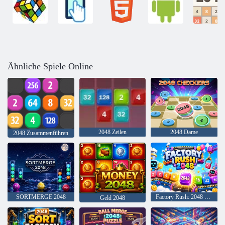
Ähnliche Spiele Online
2048 Zeilen
2048 Dame
2048 Zusammenführen
SORTMERGE 2048
Factory Rush: 2048 Merge
Geld 2048