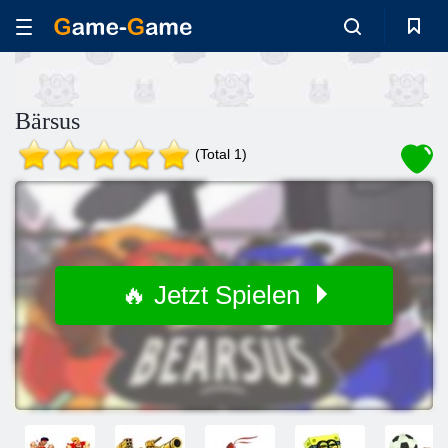
Bärsus
(Total 1)
🔥 Jetzt Spielen