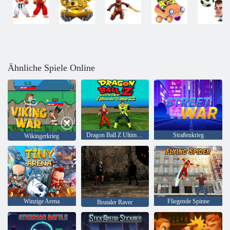
Ähnliche Spiele Online
Dragon Ball Z Ultimate Battle 22
Straßenkrieg
Wikingerkrieg
Winzige Arena
Fliegende Spinne
Brutaler Raver