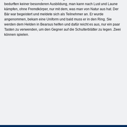
bedurften keiner besonderen Ausbildung, man kann nach Lust und Laune
kämpfen, ohne Fremdkörper, nur mit dem, was man von Natur aus hat. Der
Bär war begeistert und meldete sich als Teilnehmer an. Er wurde
angenommen, bekam eine Uniform und bald muss er in den Ring. Sie
werden dem Helden in Bearsus helfen und dafür reicht es aus, nur ein paar
Tasten zu verwenden, um den Gegner auf die Schulterblätter zu legen. Zwei
können spielen.