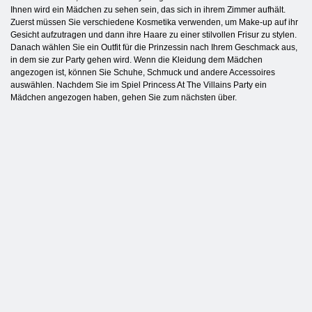
Ihnen wird ein Mädchen zu sehen sein, das sich in ihrem Zimmer aufhält.
Zuerst müssen Sie verschiedene Kosmetika verwenden, um Make-up auf ihr
Gesicht aufzutragen und dann ihre Haare zu einer stilvollen Frisur zu stylen.
Danach wählen Sie ein Outfit für die Prinzessin nach Ihrem Geschmack aus,
in dem sie zur Party gehen wird. Wenn die Kleidung dem Mädchen
angezogen ist, können Sie Schuhe, Schmuck und andere Accessoires
auswählen. Nachdem Sie im Spiel Princess At The Villains Party ein
Mädchen angezogen haben, gehen Sie zum nächsten über.