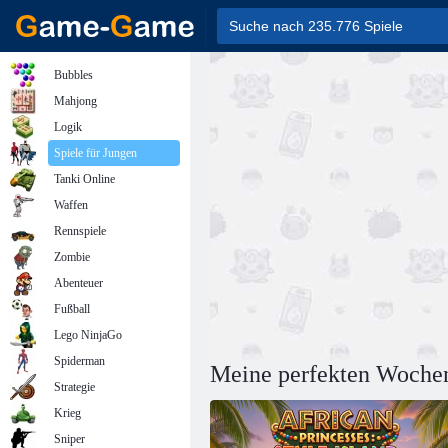
Bubbles
Mahjong
Logik
Spiele für Jungen
Tanki Online
Waffen
Rennspiele
Zombie
Abenteuer
Fußball
Lego NinjaGo
Spiderman
Meine perfekten Wochen
Strategie
Krieg
Sniper