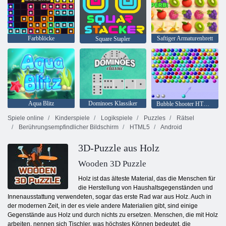
Farbblöcke
Saftiger Armaturenbrett
Square Stapler
Aqua Blitz
Dominoes Klassiker
Bubble Shooter HTML5
Spiele online
Kinderspiele
Logikspiele
Puzzles
Rätsel
Berührungsempfindlicher Bildschirm
HTML5
Android
3D-Puzzle aus Holz
Wooden 3D Puzzle
Holz ist das älteste Material, das die Menschen für
die Herstellung von Haushaltsgegenständen und
Innenausstattung verwendeten, sogar das erste Rad war aus Holz. Auch in
der modernen Zeit, in der es viele andere Materialien gibt, sind einige
Gegenstände aus Holz und durch nichts zu ersetzen. Menschen, die mit Holz
arbeiten, nennen sich Tischler, was höchstes Können bedeutet, die