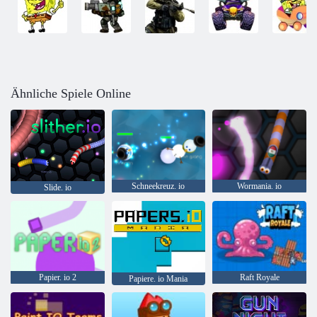
Ähnliche Spiele Online
Schneekreuz. io
Wormania. io
Slide. io
Papier. io 2
Raft Royale
Papiere. io Mania