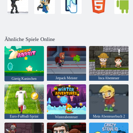
Ähnliche Spiele Online
Jetpack Meister
Inca Abenteuer
Gierig Kaninchen
Euro-Fußball-Sprint
Mein Abenteuerbuch 2
Winterabenteuer