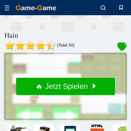
Hain
(Total 10)
🔥 Jetzt Spielen