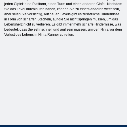
jeden Gipfel: eine Plattform, einen Turm und einen anderen Gipfel. Nachdem
Sie das Level durchlaufen haben, können Sie zu einem anderen wechseln,
aber seien Sie vorsichtig, auf neuen Levels gibt es zusätzliche Hindernisse
in Form von scharfen Stacheln, auf die Sie nicht springen müssen, um das
Lebensherz nicht zu verlieren. Es gibt immer mehr scharfe Hindernisse, was
bedeutet, dass Sie sehr schnell und agil sein müssen, um den Ninja vor dem
Verlust des Lebens in Ninja Runner zu retten.