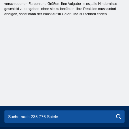
verschiedenen Farben und Größen. Ihre Aufgabe ist es, alle Hindernisse
geschickt zu umgehen, ohne sie zu berühren. Ihre Reaktion muss sofort
erfolgen, sonst kann der Blocklauf in Color Line 3D schnell enden.