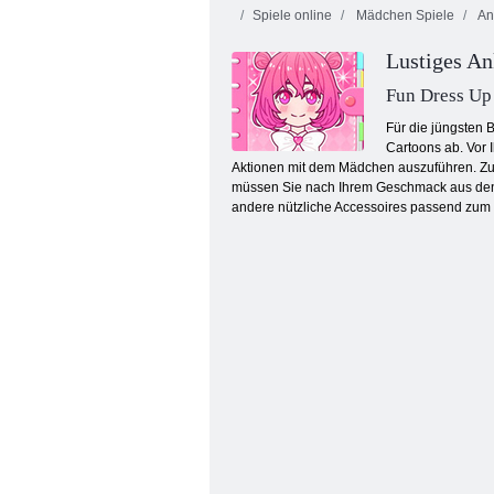
Spiele online
Mädchen Spiele
An
Lustiges An
Fun Dress U
Für die jüngsten 
Cartoons ab. Vor 
Aktionen mit dem Mädchen auszuführen. Zue
Weihnachtsfeier Mädchen
müssen Sie nach Ihrem Geschmack aus den
andere nützliche Accessoires passend zum 