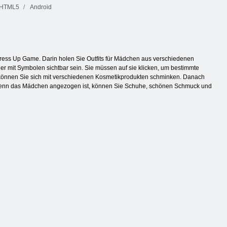
HTML5
Android
Dress Up Game. Darin holen Sie Outfits für Mädchen aus verschiedenen
er mit Symbolen sichtbar sein. Sie müssen auf sie klicken, um bestimmte
d können Sie sich mit verschiedenen Kosmetikprodukten schminken. Danach
Wenn das Mädchen angezogen ist, können Sie Schuhe, schönen Schmuck und