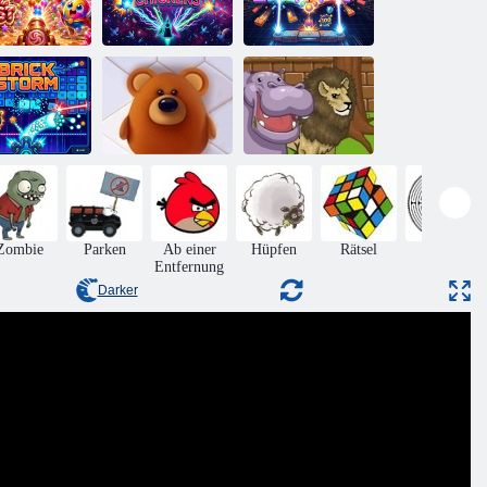
ASTRO-
Retro-
dy Ball Blast
HÜHNER
Ziegelbrecher
Ziegelsturm
Zeilen Tiere
Pinball im Zoo
Zombie
Parken
Ab einer
Hüpfen
Rätsel
Matze
Entfernung
Darker