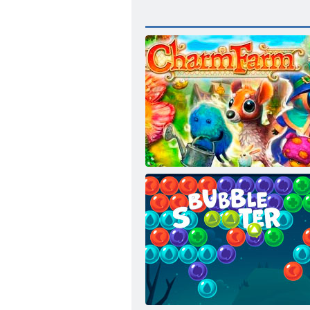
Charmefarm