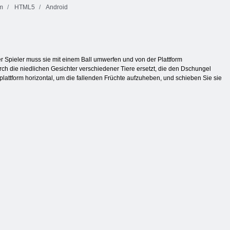
rm
HTML5
Android
 Spieler muss sie mit einem Ball umwerfen und von der Plattform
rch die niedlichen Gesichter verschiedener Tiere ersetzt, die den Dschungel
zplattform horizontal, um die fallenden Früchte aufzuheben, und schieben Sie sie