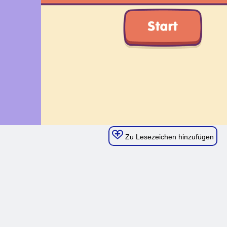
Zu Lesezeichen hinzufügen