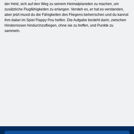
der Held, sich auf den Weg zu seinem Heimatplaneten zu machen, um
zusätzliche Flugfähigkeiten zu erlangen. Versteh es, er hat es verstanden,
aber jetzt musst du die Fähigkeiten des Fliegens beherrschen und du kannst
ihm dabei im Spiel Flappy Pou helfen. Die Aufgabe besteht darin, zwischen
Hindernissen hindurchzufliegen, ohne sie zu treffen, und Punkte zu
sammeln.