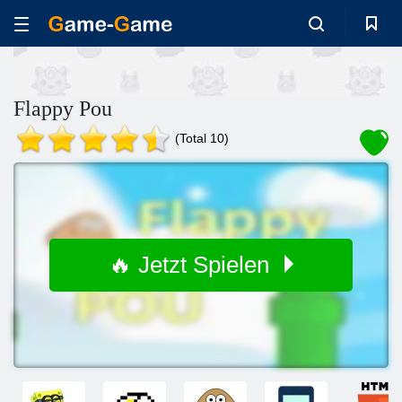
Flappy Pou
(Total 10)
🔥 Jetzt Spielen