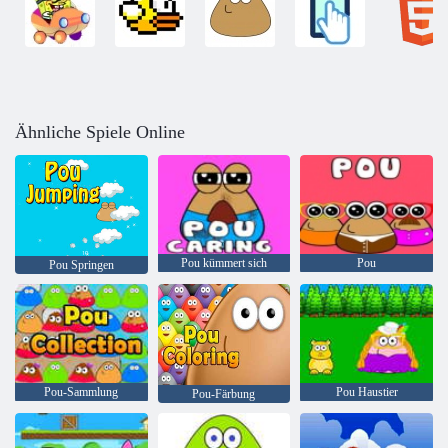
Ähnliche Spiele Online
Pou kümmert sich
Pou
Pou Springen
Pou-Sammlung
Pou Haustier
Pou-Färbung