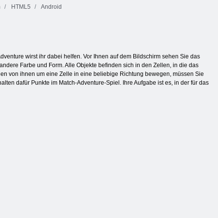
m
HTML5
Android
venture wirst ihr dabei helfen. Vor Ihnen auf dem Bildschirm sehen Sie das
ndere Farbe und Form. Alle Objekte befinden sich in den Zellen, in die das
einen von ihnen um eine Zelle in eine beliebige Richtung bewegen, müssen Sie
ten dafür Punkte im Match-Adventure-Spiel. Ihre Aufgabe ist es, in der für das