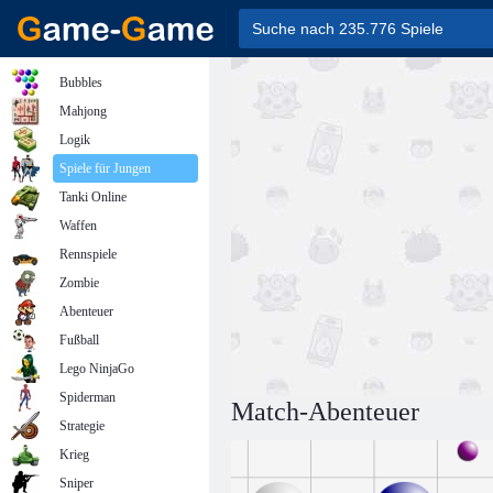
Bubbles
Mahjong
Logik
Spiele für Jungen
Tanki Online
Waffen
Rennspiele
Zombie
Abenteuer
Fußball
Lego NinjaGo
Spiderman
Match-Abenteuer
Strategie
Krieg
Sniper