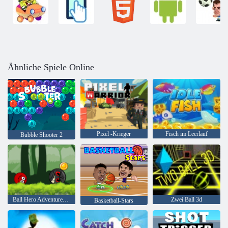
Ähnliche Spiele Online
Pixel -Krieger
Fisch im Leerlauf
Bubble Shooter 2
Ball Hero Adventure: Roter Schlagball
Zwei Ball 3d
Basketball-Stars