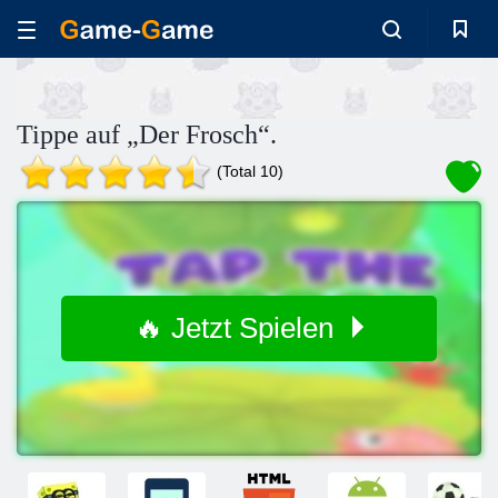
Tippe auf „Der Frosch“.
(Total 10)
🔥 Jetzt Spielen