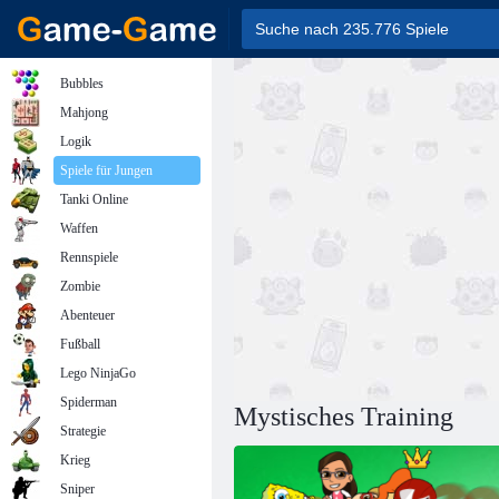
Bubbles
Mahjong
Logik
Spiele für Jungen
Tanki Online
Waffen
Rennspiele
Zombie
Abenteuer
Fußball
Lego NinjaGo
Spiderman
Mystisches Training
Strategie
Krieg
Sniper