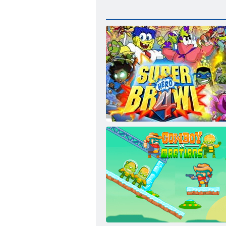
Superhelden-Brawl 4