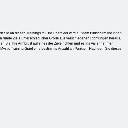
Sie an diesen Trainings teil. Ihr Charakter wird auf dem Bildschirm vor Ihnen
egen runde Ziele unterschiedlicher Größe aus verschiedenen Richtungen heraus.
 Sie Ihre Armbrust auf eines der Ziele richten und es ins Visier nehmen.
 im Mystic Training-Spiel eine bestimmte Anzahl an Punkten. Nachdem Sie dieses