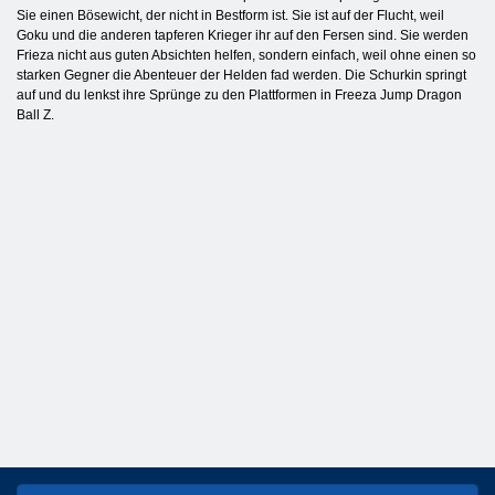
Sie einen Bösewicht, der nicht in Bestform ist. Sie ist auf der Flucht, weil
Goku und die anderen tapferen Krieger ihr auf den Fersen sind. Sie werden
Frieza nicht aus guten Absichten helfen, sondern einfach, weil ohne einen so
starken Gegner die Abenteuer der Helden fad werden. Die Schurkin springt
auf und du lenkst ihre Sprünge zu den Plattformen in Freeza Jump Dragon
Ball Z.