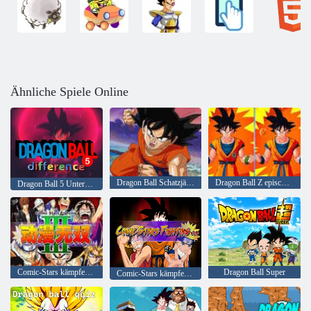
Ähnliche Spiele Online
Dragon Ball Schatzjäger
Dragon Ball Z epischer Unterschied
Dragon Ball 5 Unterschied
Comic-Stars kämpfen 3. 2
Dragon Ball Super
Comic-Stars kämpfen 3. 6