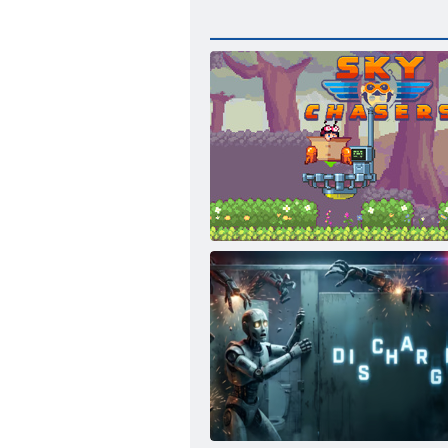
Himmel-Jäger