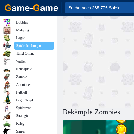
Bubbles
Mahjong
Logik
Spiele für Jungen
Tanki Online
Waffen
Rennspiele
Zombie
Abenteuer
Fußball
Lego NinjaGo
Spiderman
Bekämpfe Zombies
Strategie
Krieg
Sniper