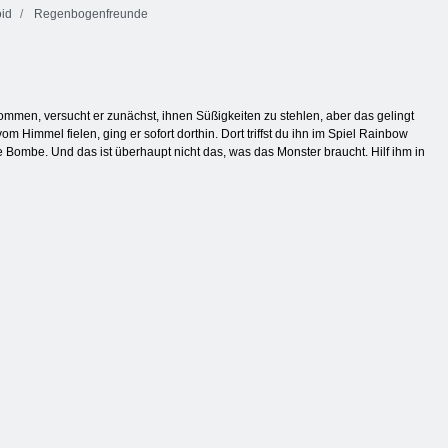
id
Regenbogenfreunde
mmen, versucht er zunächst, ihnen Süßigkeiten zu stehlen, aber das gelingt
m Himmel fielen, ging er sofort dorthin. Dort triffst du ihn im Spiel Rainbow
ue Bombe. Und das ist überhaupt nicht das, was das Monster braucht. Hilf ihm in