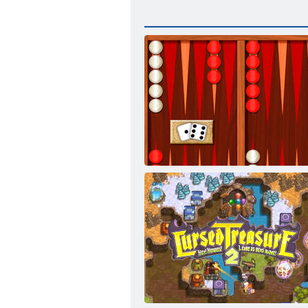
Backgammon Classic