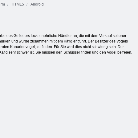
irm
HTML5
Android
be des Gefieders lockt unehrliche Händler an, die mit dem Verkauf seltener
hurken und wurde zusammen mit dem Käfig entführt. Der Besitzer des Vogels
 roten Kanarienvogel, zu finden. Für Sie wird dies nicht schwierig sein. Der
 Käfig sehr schwer ist. Sie müssen den Schlüssel finden und den Vogel befreien,