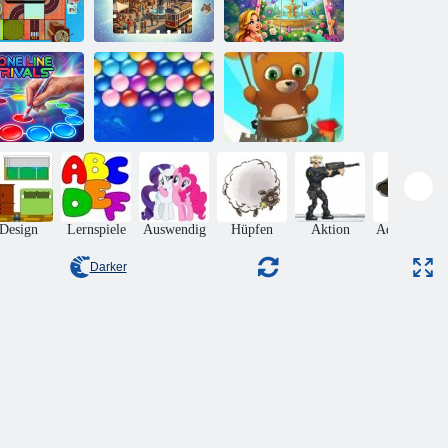
Flugzeug-
Landebahn-
Puzzle-Solitär-
Prinzessinnen-
Puzzle
Puzzle
Rätsel
Einzeilige
Bubble Shooter
Rivalen
Endlose Bubbles
endlos
Design
Lernspiele
Auswendig
Hüpfen
Aktion
Adventures
Darker