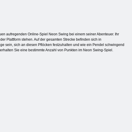
neuen aufregenden Online-Spiel Neon Swing bei einem seiner Abenteuer. Ihr
er Plattform stehen. Auf der gesamten Strecke befinden sich in
age sein, sich an diesen Pflöcken festzuhalten und wie ein Pendel schwingend
, erhalten Sie eine bestimmte Anzahl von Punkten im Neon Swing-Spiel.