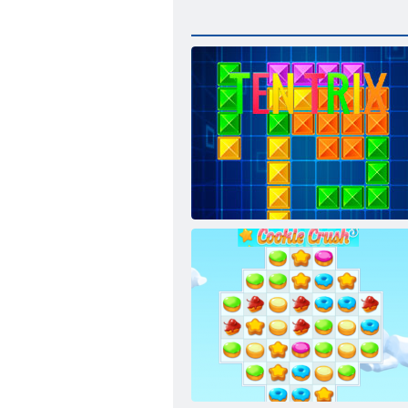
Ten Trix