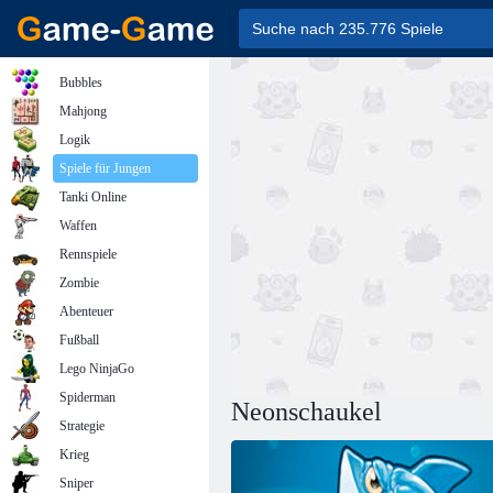
Bubbles
Mahjong
Logik
Spiele für Jungen
Tanki Online
Waffen
Rennspiele
Zombie
Abenteuer
Fußball
Lego NinjaGo
Spiderman
Neonschaukel
Strategie
Krieg
Sniper