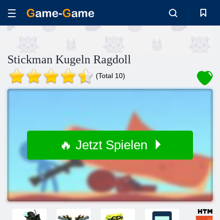
Stickman Kugeln Ragdoll
(Total 10)
🔥 Jetzt Spielen