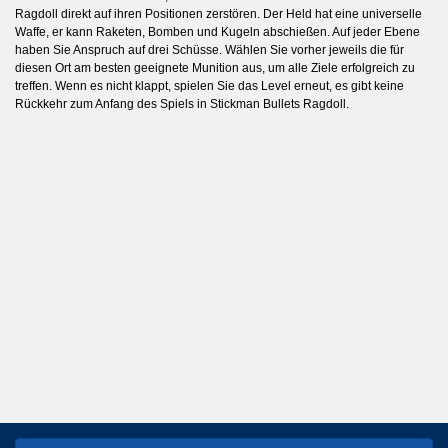
Ragdoll direkt auf ihren Positionen zerstören. Der Held hat eine universelle
Waffe, er kann Raketen, Bomben und Kugeln abschießen. Auf jeder Ebene
haben Sie Anspruch auf drei Schüsse. Wählen Sie vorher jeweils die für
diesen Ort am besten geeignete Munition aus, um alle Ziele erfolgreich zu
treffen. Wenn es nicht klappt, spielen Sie das Level erneut, es gibt keine
Rückkehr zum Anfang des Spiels in Stickman Bullets Ragdoll.