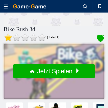
Bike Rush 3d
(Total 1)
🔥 Jetzt Spielen