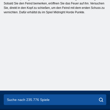
Sobald Sie den Feind bemerken, eröffnen Sie das Feuer auf ihn. Versuchen
Sie, direkt in den Kopf zu schießen, um den Feind mit dem ersten Schuss zu
vernichten. Dafür erhältst du im Spiel Midnight Horde Punkte.