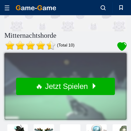
Mitternachtshorde
(Total 10)
🔥 Jetzt Spielen