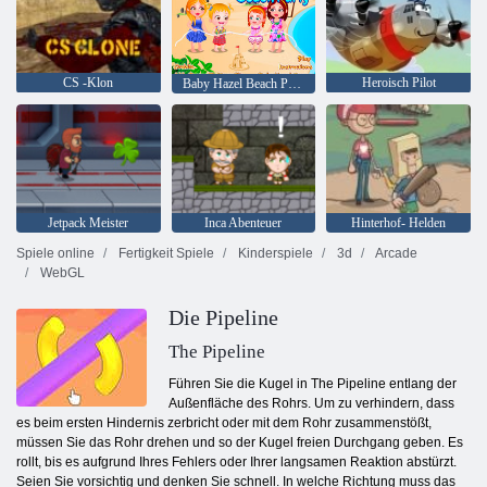
CS -Klon
Heroisch Pilot
Baby Hazel Beach Party
Jetpack Meister
Inca Abenteuer
Hinterhof- Helden
Spiele online
Fertigkeit Spiele
Kinderspiele
3d
Arcade
WebGL
Die Pipeline
The Pipeline
Führen Sie die Kugel in The Pipeline entlang der
Außenfläche des Rohrs. Um zu verhindern, dass
es beim ersten Hindernis zerbricht oder mit dem Rohr zusammenstößt,
müssen Sie das Rohr drehen und so der Kugel freien Durchgang geben. Es
rollt, bis es aufgrund Ihres Fehlers oder Ihrer langsamen Reaktion abstürzt.
Seien Sie vorsichtig und denken Sie schnell. In welche Richtung muss das