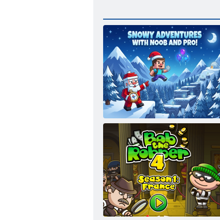
Schneeabenteuer mit Noob und Pro!