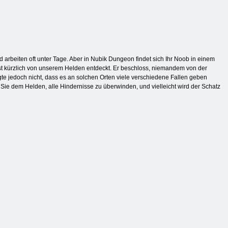
 arbeiten oft unter Tage. Aber in Nubik Dungeon findet sich Ihr Noob in einem
st kürzlich von unserem Helden entdeckt. Er beschloss, niemandem von der
gte jedoch nicht, dass es an solchen Orten viele verschiedene Fallen geben
ie dem Helden, alle Hindernisse zu überwinden, und vielleicht wird der Schatz