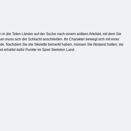
n die Toten Länder auf der Suche nach einem antiken Artefakt, mit dem Sie
an muss sich der Schlacht anschließen. Ihr Charakter bewegt sich mit einer
nde. Nachdem Sie die Skelette bemerkt haben, müssen Sie Abstand halten, sie
d erhältst dafür Punkte im Spiel Skeleton Land.