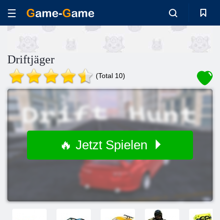
Driftjäger
(Total 10)
🔥 Jetzt Spielen