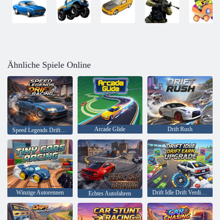
Ähnliche Spiele Online
Arcade Glide
Drift Rush
Speed Legends Drift Racing
Winzige Autorennen
Drift Idle Drift Verdienen Sie ein Upgrade
Echtes Autofahren