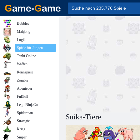
Bubbles
Mahjong
Logik
Spiele für Jungen
Tanki Online
Waffen
Rennspiele
Zombie
Abenteuer
Fußball
Lego NinjaGo
Spiderman
Suika-Tiere
Strategie
Krieg
Sniper