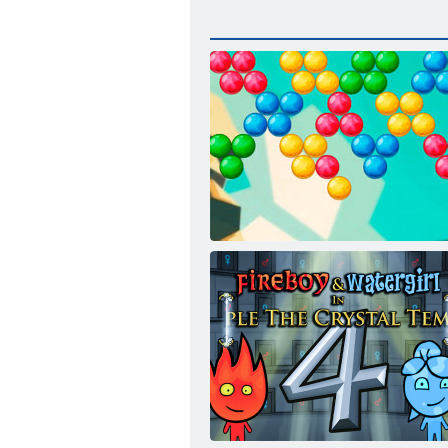
Bubble Shooter endlos