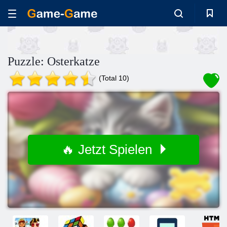
Puzzle: Osterkatze
(Total 10)
🔥 Jetzt Spielen