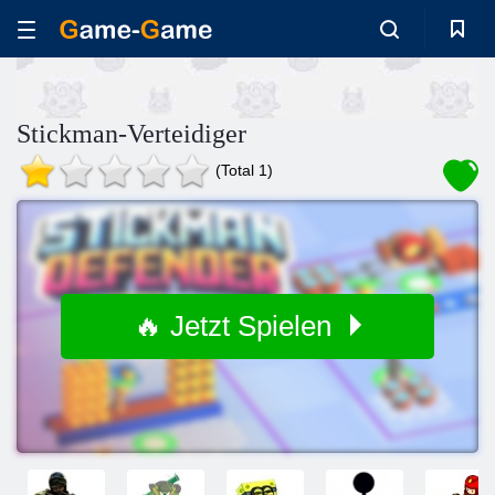
Stickman-Verteidiger
(Total 1)
🔥 Jetzt Spielen