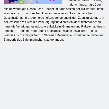
ihm dabei helfen. Er verfügt
in der Anfangsphase über
alle notwendigen Ressourcen. Löcher im Zaun sollten geflickt werden, damit
Zombies nicht durchbrechen können. Installieren Sie automatische
Geschütztürme, die jeden erschießen, der versucht, den Zaun zu stürmen. In
der Zwischenzeit wird die Verteidigung funktionieren, der Strichmännchen
muss die Verteidigungsindustrie entwickeln, Granaten und Raketen abfeuern
und neue Türme mit modernen Langstreckenwaffen installieren, die es
Zombies nicht ermöglichen, in Stickman Defender auch nur in die Nähe des
Standorts des Strichmännchens zu gelangen.