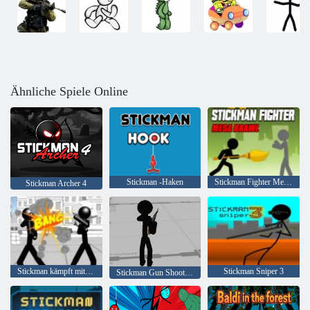
Ähnliche Spiele Online
Stickman -Haken
Stickman Fighter Mega Brawl
Stickman Archer 4
Stickman kämpft mit 3D
Stickman Sniper 3
Stickman Gun Shooter 3D