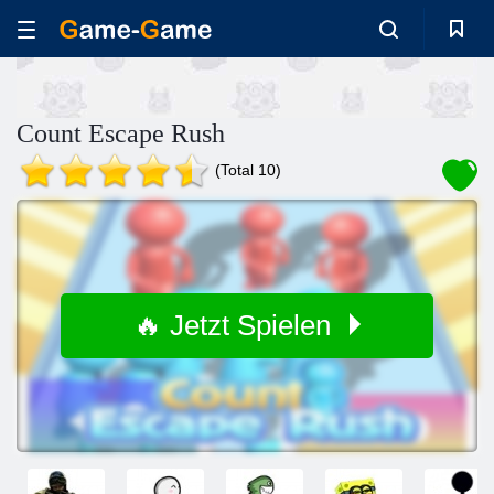
Count Escape Rush
(Total 10)
🔥 Jetzt Spielen