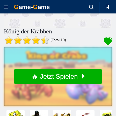
König der Krabben
(Total 10)
🔥 Jetzt Spielen