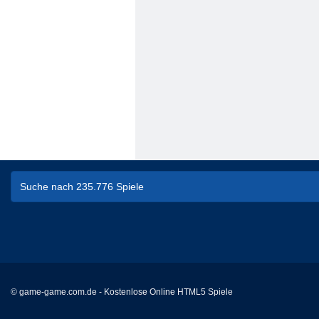
© game-game.com.de - Kostenlose Online HTML5 Spiele