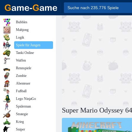
Bubbles
Mahjong
Logik
Spiele für Jungen
Tanki Online
Waffen
Rennspiele
Zombie
Abenteuer
Fußball
Lego NinjaGo
Spiderman
Super Mario Odyssey 6
Strategie
Krieg
Sniper