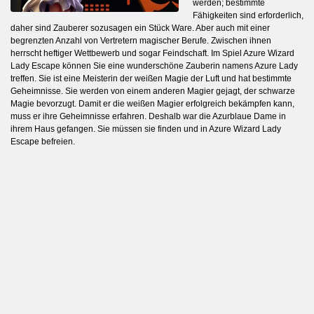
werden; bestimmte
Fähigkeiten sind erforderlich,
daher sind Zauberer sozusagen ein Stück Ware. Aber auch mit einer
begrenzten Anzahl von Vertretern magischer Berufe. Zwischen ihnen
herrscht heftiger Wettbewerb und sogar Feindschaft. Im Spiel Azure Wizard
Lady Escape können Sie eine wunderschöne Zauberin namens Azure Lady
treffen. Sie ist eine Meisterin der weißen Magie der Luft und hat bestimmte
Geheimnisse. Sie werden von einem anderen Magier gejagt, der schwarze
Magie bevorzugt. Damit er die weißen Magier erfolgreich bekämpfen kann,
muss er ihre Geheimnisse erfahren. Deshalb war die Azurblaue Dame in
ihrem Haus gefangen. Sie müssen sie finden und in Azure Wizard Lady
Escape befreien.