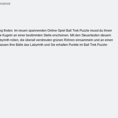
Android
eg finden. Im neuen spannenden Online-Spiel Ball Trek Puzzle musst du ihnen
re Kugeln an einer bestimmten Stelle erscheinen. Mit den Steuertasten steuern
abyrinth rollen, die überall verstreuten grünen Röhren einsammeln und an einen
lassen Ihre Bälle das Labyrinth und Sie erhalten Punkte im Ball Trek Puzzle-