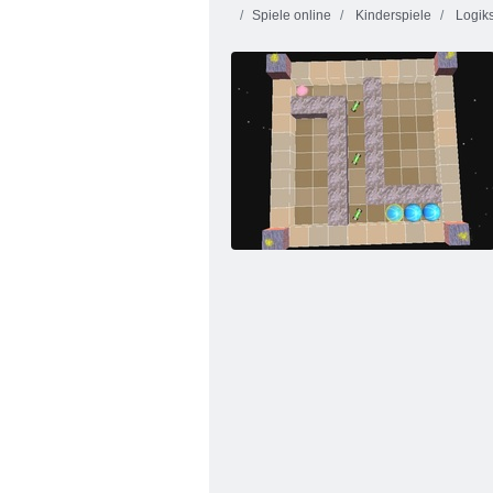
Spiele online
Kinderspiele
Logiks
Verfluchter Schatz 2