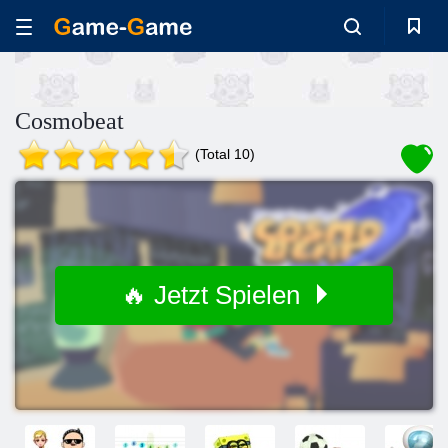
Cosmobeat
(Total 10)
🔥 Jetzt Spielen