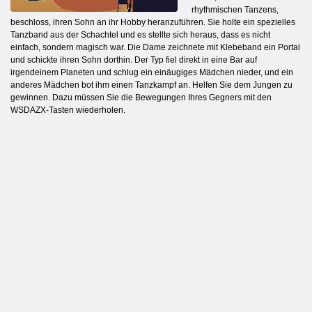
rhythmischen Tanzens,
beschloss, ihren Sohn an ihr Hobby heranzuführen. Sie holte ein spezielles
Tanzband aus der Schachtel und es stellte sich heraus, dass es nicht
einfach, sondern magisch war. Die Dame zeichnete mit Klebeband ein Portal
und schickte ihren Sohn dorthin. Der Typ fiel direkt in eine Bar auf
irgendeinem Planeten und schlug ein einäugiges Mädchen nieder, und ein
anderes Mädchen bot ihm einen Tanzkampf an. Helfen Sie dem Jungen zu
gewinnen. Dazu müssen Sie die Bewegungen Ihres Gegners mit den
WSDAZX-Tasten wiederholen.