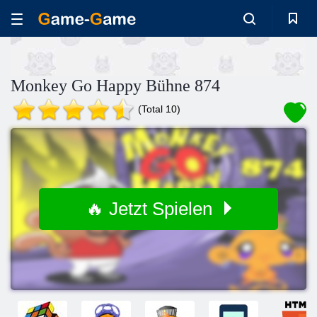
Monkey Go Happy Bühne 874
(Total 10)
🔥 Jetzt Spielen