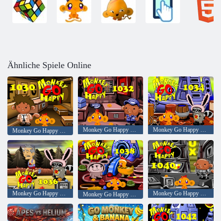
Ähnliche Spiele Online
Monkey Go Happy Bühne 1032
Monkey Go Happy Bühne 1034
Monkey Go Happy Bühne 1030
Monkey Go Happy Bühne 1036
Monkey Go Happy Bühne 1040
Monkey Go Happy Bühne 1038