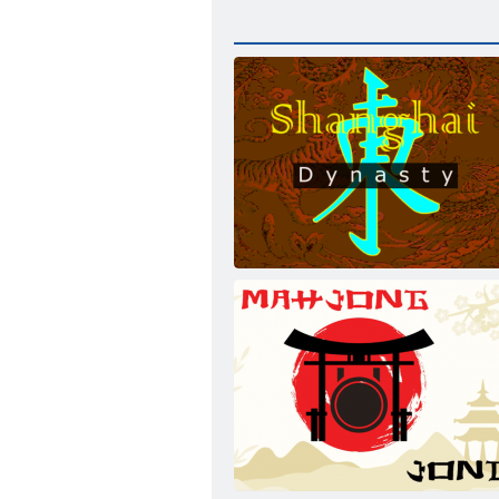
Shanghai -Dynastie