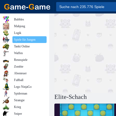
Bubbles
Mahjong
Logik
Spiele für Jungen
Tanki Online
Waffen
Rennspiele
Zombie
Abenteuer
Fußball
Lego NinjaGo
Spiderman
Elite-Schach
Strategie
Krieg
Sniper