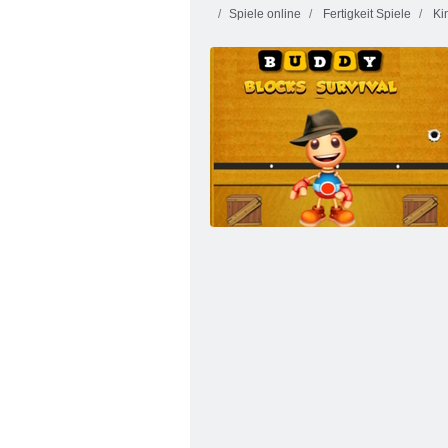
Spiele online
Fertigkeit Spiele
Kin
Feuer und Wasser 4: Kristalltempel