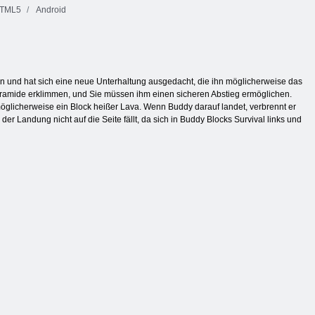
TML5
Android
en und hat sich eine neue Unterhaltung ausgedacht, die ihn möglicherweise das
pyramide erklimmen, und Sie müssen ihm einen sicheren Abstieg ermöglichen.
glicherweise ein Block heißer Lava. Wenn Buddy darauf landet, verbrennt er
der Landung nicht auf die Seite fällt, da sich in Buddy Blocks Survival links und