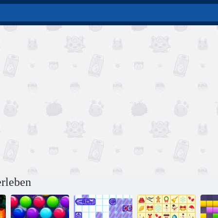
erleben