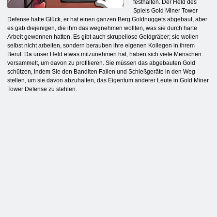
festhalten. Der Held des
Spiels Gold Miner Tower
Defense hatte Glück, er hat einen ganzen Berg Goldnuggets abgebaut, aber
es gab diejenigen, die ihm das wegnehmen wollten, was sie durch harte
Arbeit gewonnen hatten. Es gibt auch skrupellose Goldgräber; sie wollen
selbst nicht arbeiten, sondern berauben ihre eigenen Kollegen in ihrem
Beruf. Da unser Held etwas mitzunehmen hat, haben sich viele Menschen
versammelt, um davon zu profitieren. Sie müssen das abgebauten Gold
schützen, indem Sie den Banditen Fallen und Schießgeräte in den Weg
stellen, um sie davon abzuhalten, das Eigentum anderer Leute in Gold Miner
Tower Defense zu stehlen.