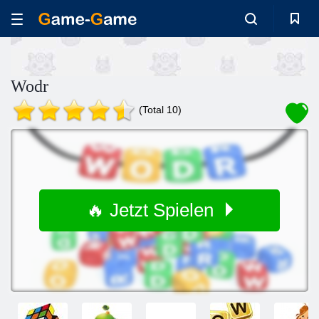
Wodr
(Total 10)
🔥 Jetzt Spielen