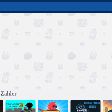
-Zähler