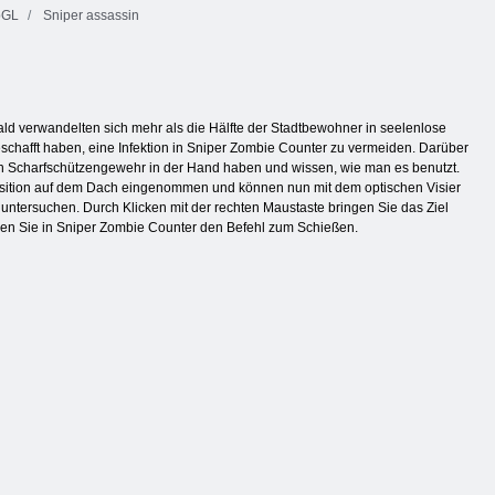
GL
Sniper assassin
ald verwandelten sich mehr als die Hälfte der Stadtbewohner in seelenlose
schafft haben, eine Infektion in Sniper Zombie Counter zu vermeiden. Darüber
 ein Scharfschützengewehr in der Hand haben und wissen, wie man es benutzt.
Position auf dem Dach eingenommen und können nun mit dem optischen Visier
untersuchen. Durch Klicken mit der rechten Maustaste bringen Sie das Ziel
ben Sie in Sniper Zombie Counter den Befehl zum Schießen.