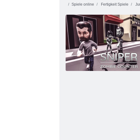
Spiele online
Fertigkeit Spiele
Ju
Aliens schneiden