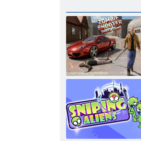
Zombie-Shooter-Scharfschützen-Spiel