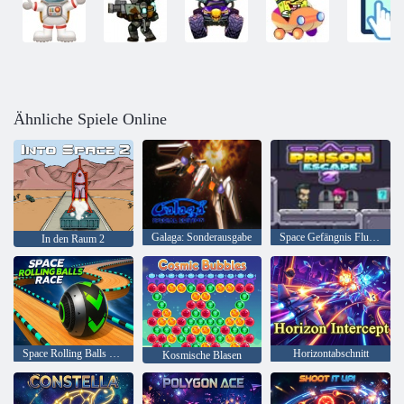
Ähnliche Spiele Online
Galaga: Sonderausgabe
Space Gefängnis Flucht 2
In den Raum 2
Space Rolling Balls Race
Horizontabschnitt
Kosmische Blasen