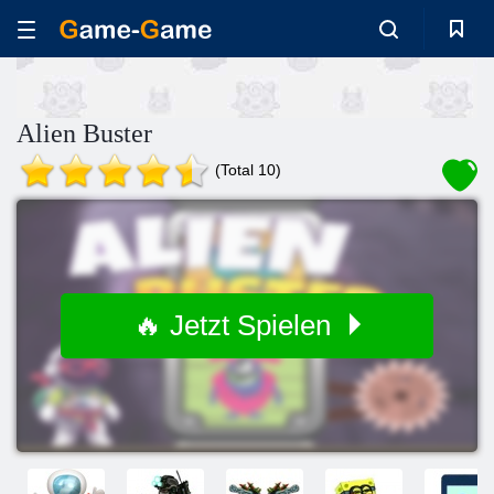
Alien Buster
(Total 10)
🔥 Jetzt Spielen