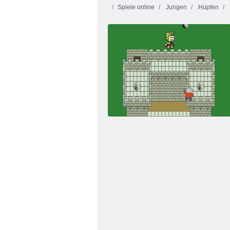
Spiele online
Jungen
Hüpfen
Dominoes
Klassiker
Juwelen Blitz 3
Kogama