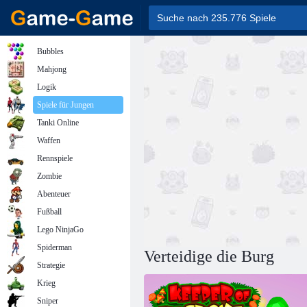
Bubbles
Mahjong
Logik
Spiele für Jungen
Tanki Online
Waffen
Rennspiele
Zombie
Abenteuer
Fußball
Lego NinjaGo
Spiderman
Verteidige die Burg
Strategie
Krieg
Sniper