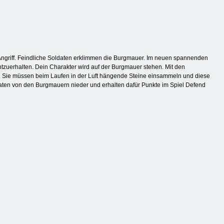
 Angriff. Feindliche Soldaten erklimmen die Burgmauer. Im neuen spannenden
htzuerhalten. Dein Charakter wird auf der Burgmauer stehen. Mit den
. Sie müssen beim Laufen in der Luft hängende Steine einsammeln und diese
ldaten von den Burgmauern nieder und erhalten dafür Punkte im Spiel Defend