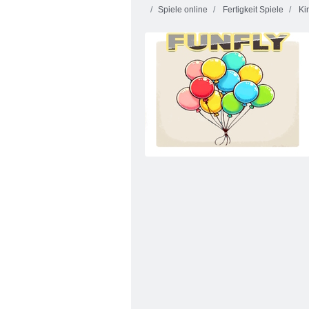
Spiele online
Fertigkeit Spiele
Kin
Bubble Charms