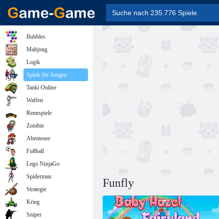
Bubbles
Mahjong
Logik
Spiele für Jungen
Tanki Online
Waffen
Rennspiele
Zombie
Abenteuer
Fußball
Lego NinjaGo
Spiderman
Funfly
Strategie
Krieg
Sniper