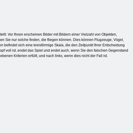
lt. Vor Ihnen erscheinen Bilder mit Bildern einer Vielzahl von Objekten,
ten Sie nur solche finden, die fliegen können. Dies können Flugzeuge, Vögel,
 befindet sich eine kreisförmige Skala, die den Zeitpunkt Ihrer Entscheidung
Topf voll ist, endet das Spiel und endet auch, wenn Sie den falschen Gegenstand
nen Kriterien erfüllt, und nach links, wenn dies nicht der Fall ist.