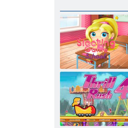
Slacking Spielschule