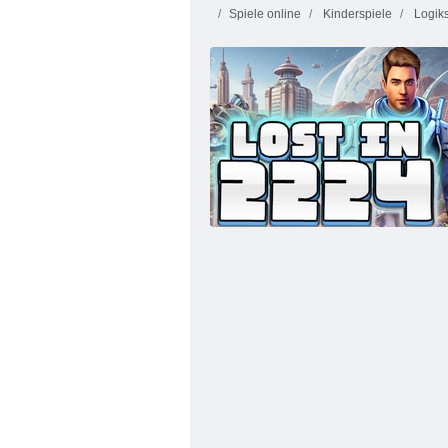
Spiele online
Kinderspiele
Logiks
Nervenkitzel Rush 4