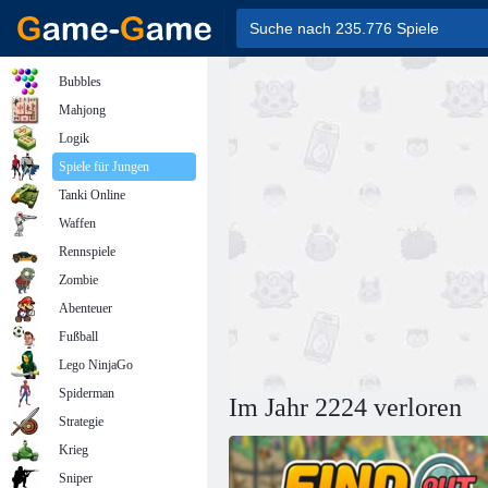
Bubbles
Mahjong
Logik
Spiele für Jungen
Tanki Online
Waffen
Rennspiele
Zombie
Abenteuer
Fußball
Lego NinjaGo
Spiderman
Im Jahr 2224 verloren
Strategie
Krieg
Sniper