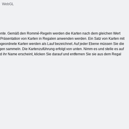
WebGL
mente. Gemäß den Rommé-Regeln werden die Karten nach dem gleichen Wert
 der Präsentation von Karten in Regalen anwenden werden. Ein Satz von Karten mit
ngeordnete Karten werden als Lauf bezeichnet. Auf jeder Ebene müssen Sie die
en sammeln. Die Kartenzuführung erfolgt von unten. Nimm es und stelle es auf
 ihr Name erscheint, klicken Sie darauf und entfernen Sie sie aus dem Regal