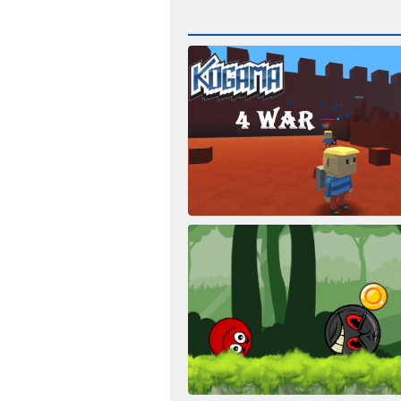
Kogama: 4 Krieg