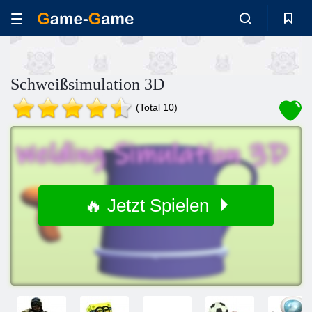
Schweißsimulation 3D
(Total 10)
🔥 Jetzt Spielen