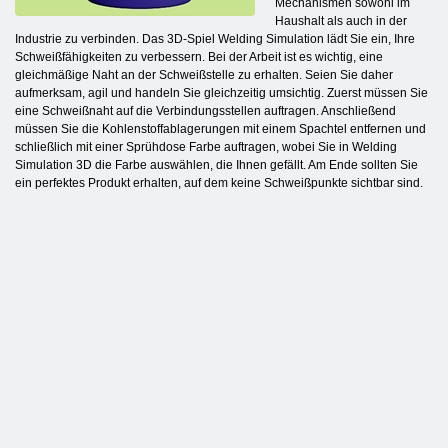
Mechanismen sowohl im
Haushalt als auch in der
Industrie zu verbinden. Das 3D-Spiel Welding Simulation lädt Sie ein, Ihre
Schweißfähigkeiten zu verbessern. Bei der Arbeit ist es wichtig, eine
gleichmäßige Naht an der Schweißstelle zu erhalten. Seien Sie daher
aufmerksam, agil und handeln Sie gleichzeitig umsichtig. Zuerst müssen Sie
eine Schweißnaht auf die Verbindungsstellen auftragen. Anschließend
müssen Sie die Kohlenstoffablagerungen mit einem Spachtel entfernen und
schließlich mit einer Sprühdose Farbe auftragen, wobei Sie in Welding
Simulation 3D die Farbe auswählen, die Ihnen gefällt. Am Ende sollten Sie
ein perfektes Produkt erhalten, auf dem keine Schweißpunkte sichtbar sind.