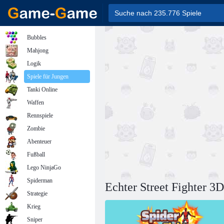
Bubbles
Mahjong
Logik
Spiele für Jungen
Tanki Online
Waffen
Rennspiele
Zombie
Abenteuer
Fußball
Lego NinjaGo
Spiderman
Echter Street Fighter 3D
Strategie
Krieg
Sniper