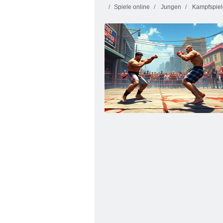
Spiele online
Jungen
Kampfspiel
Kogama: Zoo